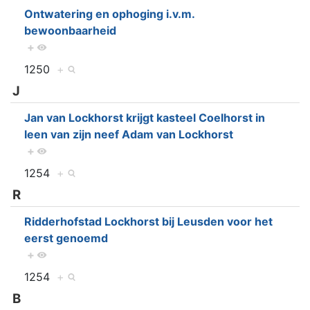
Ontwatering en ophoging i.v.m.
bewoonbaarheid
+
1250
+
J
Jan van Lockhorst krijgt kasteel Coelhorst in
leen van zijn neef Adam van Lockhorst
+
1254
+
R
Ridderhofstad Lockhorst bij Leusden voor het
eerst genoemd
+
1254
+
B