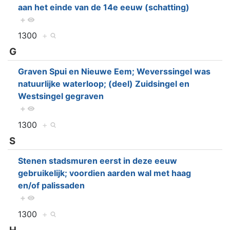
aan het einde van de 14e eeuw (schatting)
+
1300
+
G
Graven Spui en Nieuwe Eem; Weverssingel was
natuurlijke waterloop; (deel) Zuidsingel en
Westsingel gegraven
+
1300
+
S
Stenen stadsmuren eerst in deze eeuw
gebruikelijk; voordien aarden wal met haag
en/of palissaden
+
1300
+