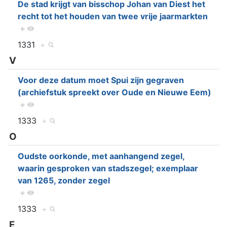
De stad krijgt van bisschop Johan van Diest het
recht tot het houden van twee vrije jaarmarkten
+
1331
+
V
Voor deze datum moet Spui zijn gegraven
(archiefstuk spreekt over Oude en Nieuwe Eem)
+
1333
+
O
Oudste oorkonde, met aanhangend zegel,
waarin gesproken van stadszegel; exemplaar
van 1265, zonder zegel
+
1333
+
E