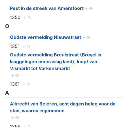
Pest in de streek van Amersfoort
+
1350
+
O
Oudste vermelding Nieuwstraat
+
1351
+
Oudste vermelding Breulstraat (Broyel is
laaggelegen moerassig land); loopt van
Vismarkt tot Varkensmarkt
+
1361
+
A
Albrecht van Beieren, acht dagen beleg voor de
stad, waarna ingenomen
+
1366
+