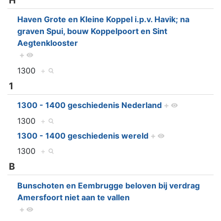
H
Haven Grote en Kleine Koppel i.p.v. Havik; na
graven Spui, bouw Koppelpoort en Sint
Aegtenklooster
+
1300
+
1
1300 - 1400 geschiedenis Nederland
+
1300
+
1300 - 1400 geschiedenis wereld
+
1300
+
B
Bunschoten en Eembrugge beloven bij verdrag
Amersfoort niet aan te vallen
+