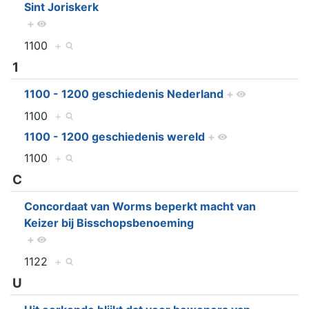
Sint Joriskerk
+
1100
+
1
1100 - 1200 geschiedenis Nederland
+
1100
+
1100 - 1200 geschiedenis wereld
+
1100
+
C
Concordaat van Worms beperkt macht van
Keizer bij Bisschopsbenoeming
+
1122
+
U