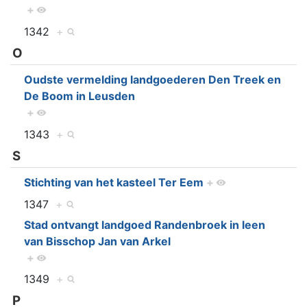
+
1342
+
O
Oudste vermelding landgoederen Den Treek en
De Boom in Leusden
+
1343
+
S
Stichting van het kasteel Ter Eem
+
1347
+
Stad ontvangt landgoed Randenbroek in leen
van Bisschop Jan van Arkel
+
1349
+
P