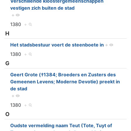
Verschillende kloostergemeenschappen
vestigen zich buiten de stad
+
1380
+
H
Het stadsbestuur voert de steenboete in
+
1380
+
G
Geert Grote (†1384; Broeders en Zusters des
Gemeenen Levens; Moderne Devotie) preekt in
de stad
+
1380
+
O
Oudste vermelding naam Teut (Tote, Tuyt of