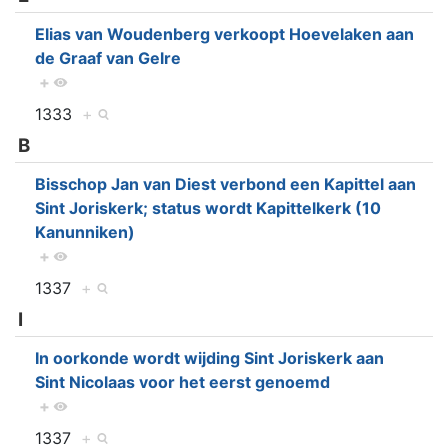
Elias van Woudenberg verkoopt Hoevelaken aan
de Graaf van Gelre
+
1333
+
B
Bisschop Jan van Diest verbond een Kapittel aan
Sint Joriskerk; status wordt Kapittelkerk (10
Kanunniken)
+
1337
+
I
In oorkonde wordt wijding Sint Joriskerk aan
Sint Nicolaas voor het eerst genoemd
+
1337
+