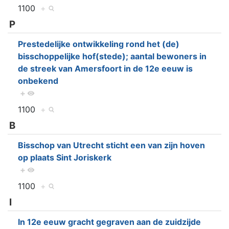
1100
+
P
Prestedelijke ontwikkeling rond het (de)
bisschoppelijke hof(stede); aantal bewoners in
de streek van Amersfoort in de 12e eeuw is
onbekend
+
1100
+
B
Bisschop van Utrecht sticht een van zijn hoven
op plaats Sint Joriskerk
+
1100
+
I
In 12e eeuw gracht gegraven aan de zuidzijde