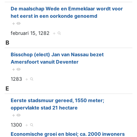
De maalschap Wede en Emmeklaar wordt voor
het eerst in een oorkonde genoemd
+
februari 15, 1282
+
B
Bisschop (elect) Jan van Nassau bezet
Amersfoort vanuit Deventer
+
1283
+
E
Eerste stadsmuur gereed, 1550 meter;
oppervlakte stad 21 hectare
+
1300
+
Economische groei en bloei; ca. 2000 inwoners