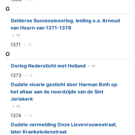
G
Gelderse Successieoorlog; leiding o.a. Arnoud
van Hoorn van 1371-1378
+
1371
+
O
Oorlog Nedersticht met Holland
+
1373
+
Oudste vicarie gesticht door Harman Both op
het altaar aan de noordzijde van de Sint
Joriskerk
+
1374
+
Oudste vermelding Onze Lievevrouwestraat,
later Krankeledenstraat