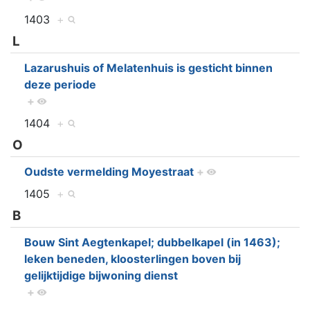
1403
+
L
Lazarushuis of Melatenhuis is gesticht binnen
deze periode
+
1404
+
O
Oudste vermelding Moyestraat
+
1405
+
B
Bouw Sint Aegtenkapel; dubbelkapel (in 1463);
leken beneden, kloosterlingen boven bij
gelijktijdige bijwoning dienst
+