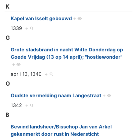
K
Kapel van Isselt gebouwd
+
1339
+
G
Grote stadsbrand in nacht Witte Donderdag op
Goede Vrijdag (13 op 14 april); "hostiewonder"
+
april 13, 1340
+
O
Oudste vermelding naam Langestraat
+
1342
+
B
Bewind landsheer/Bisschop Jan van Arkel
gekenmerkt door rust in Nedersticht