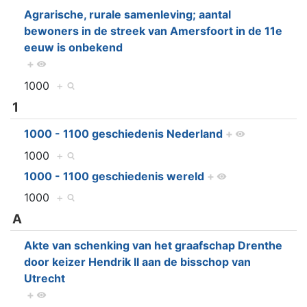
Agrarische, rurale samenleving; aantal
bewoners in de streek van Amersfoort in de 11e
eeuw is onbekend
+
1000
+
1
1000 - 1100 geschiedenis Nederland
+
1000
+
1000 - 1100 geschiedenis wereld
+
1000
+
A
Akte van schenking van het graafschap Drenthe
door keizer Hendrik II aan de bisschop van
Utrecht
+