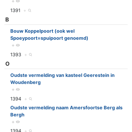
+
1391
+
B
Bouw Koppelpoort (ook wel
Spoeypoort=spuipoort genoemd)
+
1393
+
O
Oudste vermelding van kasteel Geerestein in
Woudenberg
+
1394
+
Oudste vermelding naam Amersfoortse Berg als
Bergh
+
1394
+