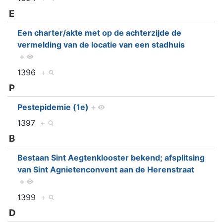
E
Een charter/akte met op de achterzijde de
vermelding van de locatie van een stadhuis
+
1396
+
P
Pestepidemie (1e)
+
1397
+
B
Bestaan Sint Aegtenklooster bekend; afsplitsing
van Sint Agnietenconvent aan de Herenstraat
+
1399
+
D