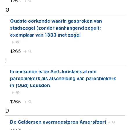
1262
+
O
Oudste oorkonde waarin gesproken van
stadszegel (zonder aanhangend zegel);
exemplaar van 1333 met zegel
+
1265
+
I
In oorkonde is de Sint Joriskerk al een
parochiekerk als afscheiding van parochiekerk
in (Oud) Leusden
+
1265
+
D
De Geldersen overmeesteren Amersfoort
+