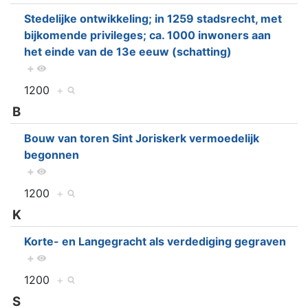
Stedelijke ontwikkeling; in 1259 stadsrecht, met
bijkomende privileges; ca. 1000 inwoners aan
het einde van de 13e eeuw (schatting)
+
1200
+
B
Bouw van toren Sint Joriskerk vermoedelijk
begonnen
+
1200
+
K
Korte- en Langegracht als verdediging gegraven
+
1200
+
S