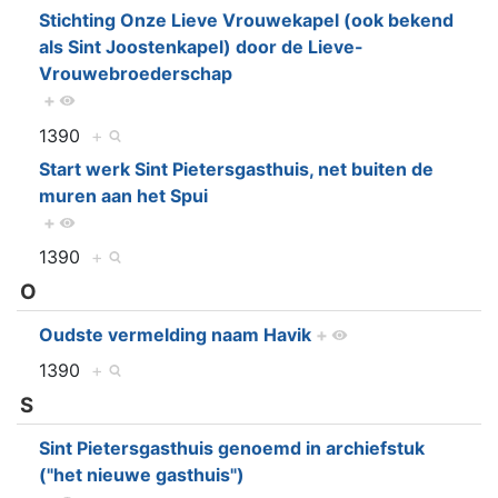
Stichting Onze Lieve Vrouwekapel (ook bekend
als Sint Joostenkapel) door de Lieve-
Vrouwebroederschap
+
1390
+
Start werk Sint Pietersgasthuis, net buiten de
muren aan het Spui
+
1390
+
O
Oudste vermelding naam Havik
+
1390
+
S
Sint Pietersgasthuis genoemd in archiefstuk
("het nieuwe gasthuis")