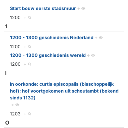
Start bouw eerste stadsmuur
+
1200
+
1
1200 - 1300 geschiedenis Nederland
+
1200
+
1200 - 1300 geschiedenis wereld
+
1200
+
I
In oorkonde: curtis episcopalis (bisschoppelijk
hof); hof voortgekomen uit schoutambt (bekend
sinds 1132)
+
1203
+
O