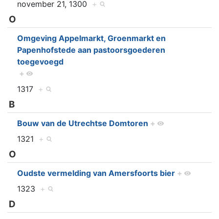
november 21, 1300
+
O
Omgeving Appelmarkt, Groenmarkt en
Papenhofstede aan pastoorsgoederen
toegevoegd
+
1317
+
B
Bouw van de Utrechtse Domtoren
+
1321
+
O
Oudste vermelding van Amersfoorts bier
+
1323
+
D