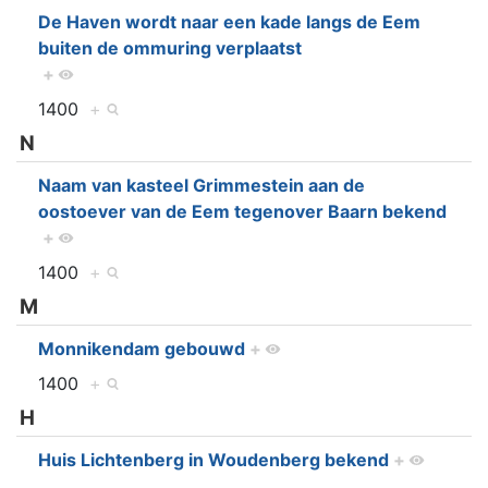
De Haven wordt naar een kade langs de Eem
buiten de ommuring verplaatst
+
1400
+
N
Naam van kasteel Grimmestein aan de
oostoever van de Eem tegenover Baarn bekend
+
1400
+
M
Monnikendam gebouwd
+
1400
+
H
Huis Lichtenberg in Woudenberg bekend
+