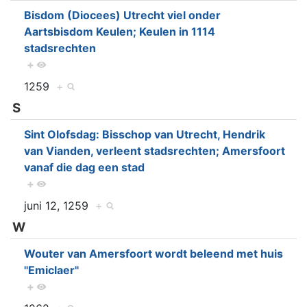
Bisdom (Diocees) Utrecht viel onder
Aartsbisdom Keulen; Keulen in 1114
stadsrechten
+
1259
+
S
Sint Olofsdag: Bisschop van Utrecht, Hendrik
van Vianden, verleent stadsrechten; Amersfoort
vanaf die dag een stad
+
juni 12, 1259
+
W
Wouter van Amersfoort wordt beleend met huis
"Emiclaer"
+