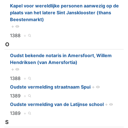
Kapel voor wereldlijke personen aanwezig op de
plaats van het latere Sint Jansklooster (thans
Beestenmarkt)
+
1388
+
O
Oudst bekende notaris in Amersfoort, Willem
Hendriksen (van Amersfortia)
+
1388
+
Oudste vermelding straatnaam Spui
+
1389
+
Oudste vermelding van de Latijnse school
+
1389
+
S