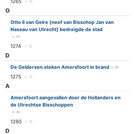
1265
+
O
Otto II van Gelre (neef van Bisschop Jan van
Nassau van Utrecht) bedreigde de stad
+
1274
+
D
De Geldersen steken Amersfoort in brand
+
1275
+
A
Amersfoort aangevallen door de Hollanders en
de Utrechtse Bisschoppen
+
1280
+
D