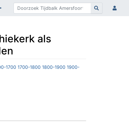
hiekerk als
den
00-1700
1700-1800
1800-1900
1900-