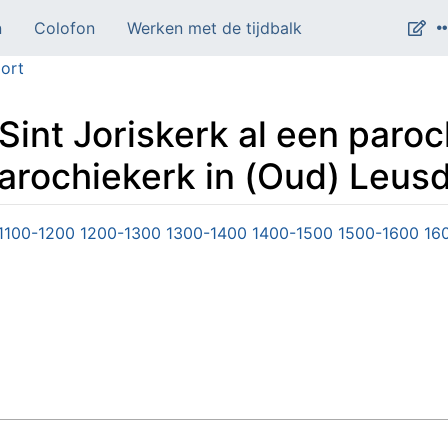
n
Colofon
Werken met de tijdbalk
ort
Sint Joriskerk al een paroc
parochiekerk in (Oud) Leus
1100-1200
1200-1300
1300-1400
1400-1500
1500-1600
16