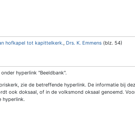
n hofkapel tot kapittelkerk.
,
Drs. K. Emmens
(blz. 54)
 onder hyperlink "Beeldbank".
Joriskerk, zie de betreffende hyperlink. De informatie bij 
rdt ook doksaal, of in de volksmond oksaal genoemd. Voor 
 hyperlink.