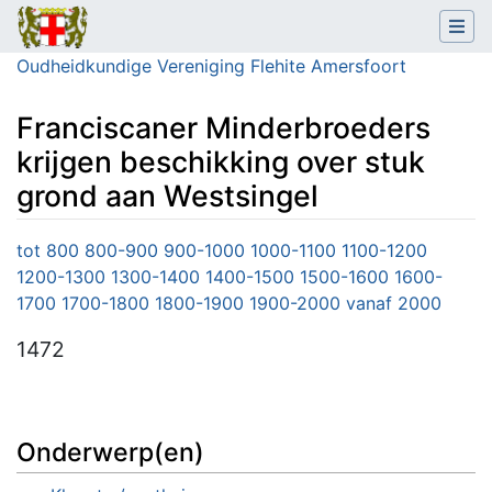
Oudheidkundige Vereniging Flehite Amersfoort
Franciscaner Minderbroeders
krijgen beschikking over stuk
grond aan Westsingel
Ga naar:
navigatie
,
zoeken
tot 800
800-900
900-1000
1000-1100
1100-1200
1200-1300
1300-1400
1400-1500
1500-1600
1600-
1700
1700-1800
1800-1900
1900-2000
vanaf 2000
1472
Onderwerp(en)