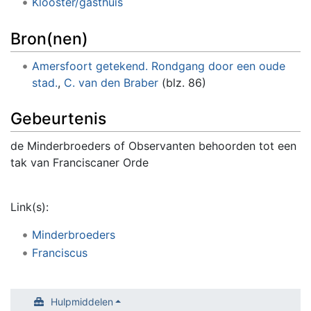
Klooster/gasthuis
Bron(nen)
Amersfoort getekend. Rondgang door een oude
stad.
,
C. van den Braber
(blz. 86)
Gebeurtenis
de Minderbroeders of Observanten behoorden tot een
tak van Franciscaner Orde
Link(s):
Minderbroeders
Franciscus
Hulpmiddelen