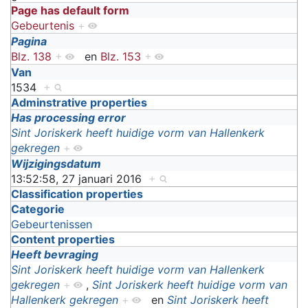
Page has default form
Gebeurtenis
+
Pagina
Blz. 138
+
en
Blz. 153
+
Van
1534
+
Adminstrative properties
Has processing error
Sint Joriskerk heeft huidige vorm van Hallenkerk
gekregen
+
Wijzigingsdatum
13:52:58, 27 januari 2016
+
Classification properties
Categorie
Gebeurtenissen
Content properties
Heeft bevraging
Sint Joriskerk heeft huidige vorm van Hallenkerk
gekregen
+
,
Sint Joriskerk heeft huidige vorm van
Hallenkerk gekregen
+
en
Sint Joriskerk heeft