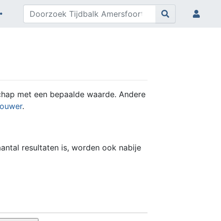
schap met een bepaalde waarde. Andere
ouwer
.
ntal resultaten is, worden ook nabije