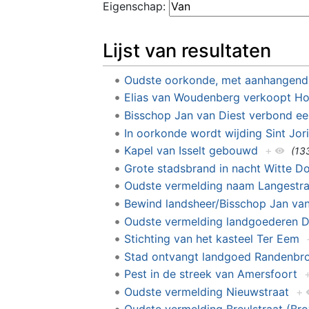
Eigenschap:
Lijst van resultaten
Oudste oorkonde, met aanhangend z
Elias van Woudenberg verkoopt Ho
Bisschop Jan van Diest verbond een
In oorkonde wordt wijding Sint Jor
Kapel van Isselt gebouwd
+
(13
Grote stadsbrand in nacht Witte Do
Oudste vermelding naam Langestra
Bewind landsheer/Bisschop Jan van
Oudste vermelding landgoederen D
Stichting van het kasteel Ter Eem
Stad ontvangt landgoed Randenbroe
Pest in de streek van Amersfoort
Oudste vermelding Nieuwstraat
+