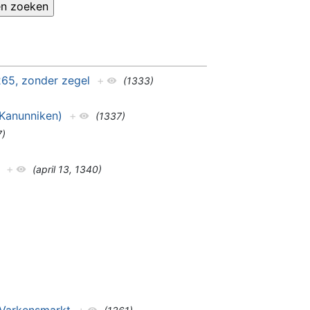
65, zonder zegel
+
(1333)
 Kanunniken)
+
(1337)
7)
+
(april 13, 1340)