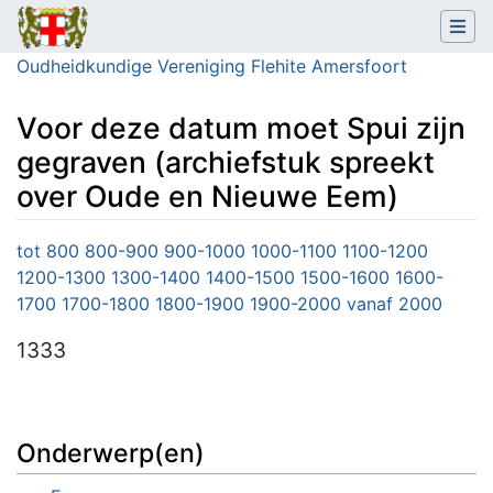
Oudheidkundige Vereniging Flehite Amersfoort
Voor deze datum moet Spui zijn
gegraven (archiefstuk spreekt
over Oude en Nieuwe Eem)
Ga naar:
navigatie
,
zoeken
tot 800
800-900
900-1000
1000-1100
1100-1200
1200-1300
1300-1400
1400-1500
1500-1600
1600-
1700
1700-1800
1800-1900
1900-2000
vanaf 2000
1333
Onderwerp(en)