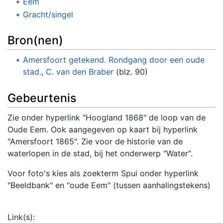
Eem
Gracht/singel
Bron(nen)
Amersfoort getekend. Rondgang door een oude
stad.
,
C. van den Braber
(blz. 90)
Gebeurtenis
Zie onder hyperlink "Hoogland 1868" de loop van de
Oude Eem. Ook aangegeven op kaart bij hyperlink
"Amersfoort 1865". Zie voor de historie van de
waterlopen in de stad, bij het onderwerp "Water".
Voor foto's kies als zoekterm Spui onder hyperlink
"Beeldbank" en "oude Eem" (tussen aanhalingstekens)
Link(s):