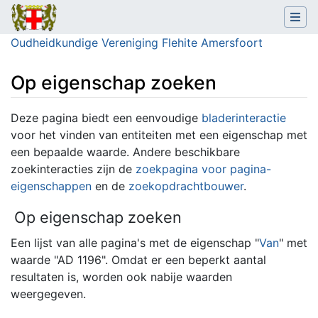
Oudheidkundige Vereniging Flehite Amersfoort
Op eigenschap zoeken
Ga naar:
navigatie
,
zoeken
Deze pagina biedt een eenvoudige
bladerinteractie
voor het vinden van entiteiten met een eigenschap met
een bepaalde waarde. Andere beschikbare
zoekinteracties zijn de
zoekpagina voor pagina-
eigenschappen
en de
zoekopdrachtbouwer
.
Op eigenschap zoeken
Een lijst van alle pagina's met de eigenschap "
Van
" met
waarde "AD 1196". Omdat er een beperkt aantal
resultaten is, worden ook nabije waarden
weergegeven.