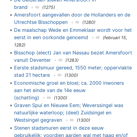
brand
+
(1275)
Amersfoort aangevallen door de Hollanders en de
Utrechtse Bisschoppen
+
(1280)
De maalschap Wede en Emmeklaar wordt voor het
eerst in een oorkonde genoemd
+
(februari 15,
1282)
Bisschop (elect) Jan van Nassau bezet Amersfoort
vanuit Deventer
+
(1283)
Eerste stadsmuur gereed, 1550 meter; oppervlakte
stad 21 hectare
+
(1300)
Economische groei en bloei; ca. 2000 inwoners
aan het einde van de 14e eeuw
(schatting)
+
(1300)
Graven Spui en Nieuwe Eem; Weverssingel was
natuurlijke waterloop; (deel) Zuidsingel en
Westsingel gegraven
+
(1300)
Stenen stadsmuren eerst in deze eeuw
gebruikelijk; voordien aarden wal met haag en/of