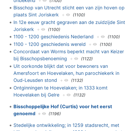
onbekend
+
(1100)
Bisschop van Utrecht sticht een van zijn hoven op
plaats Sint Joriskerk
+
(1100)
In 12e eeuw gracht gegraven aan de zuidzijde Sint
Joriskerk
+
(1100)
1100 - 1200 geschiedenis Nederland
+
(1100)
1100 - 1200 geschiedenis wereld
+
(1100)
Concordaat van Worms beperkt macht van Keizer
bij Bisschopsbenoeming
+
(1122)
Uit oorkonde blijkt dat voor bewoners van
Amersfoort en Hoevelaken, hun parochiekerk in
Oud-Leusden stond
+
(1132)
Ontginningen te Hoevelaken; in 1333 komt
Hoevelaken bij Gelre
+
(1132)
Bisschoppelijke Hof (Curtis) voor het eerst
genoemd
+
(1196)
Stedelijke ontwikkeling; in 1259 stadsrecht, met