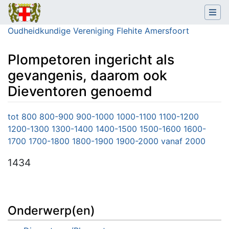
Oudheidkundige Vereniging Flehite Amersfoort
Plompetoren ingericht als
gevangenis, daarom ook
Dieventoren genoemd
Ga naar:
navigatie
,
zoeken
tot 800
800-900
900-1000
1000-1100
1100-1200
1200-1300
1300-1400
1400-1500
1500-1600
1600-
1700
1700-1800
1800-1900
1900-2000
vanaf 2000
1434
Onderwerp(en)