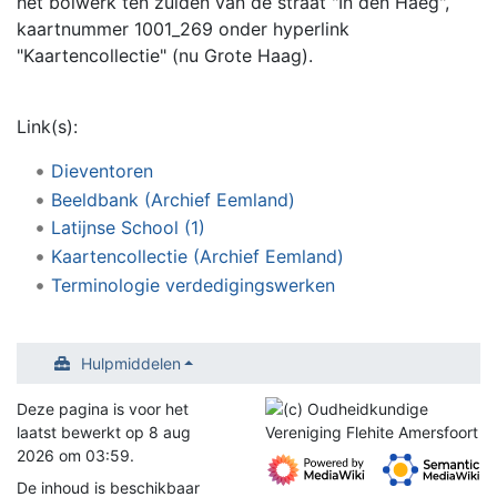
het bolwerk ten zuiden van de straat "In den Haeg",
kaartnummer 1001_269 onder hyperlink
"Kaartencollectie" (nu Grote Haag).
Link(s):
Dieventoren
Beeldbank (Archief Eemland)
Latijnse School (1)
Kaartencollectie (Archief Eemland)
Terminologie verdedigingswerken
Hulpmiddelen
Deze pagina is voor het
laatst bewerkt op 8 aug
2026 om 03:59.
De inhoud is beschikbaar