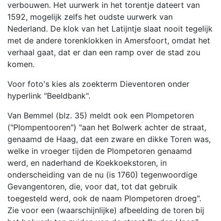
verbouwen. Het uurwerk in het torentje dateert van
1592, mogelijk zelfs het oudste uurwerk van
Nederland. De klok van het Latijntje slaat nooit tegelijk
met de andere torenklokken in Amersfoort, omdat het
verhaal gaat, dat er dan een ramp over de stad zou
komen.
Voor foto's kies als zoekterm Dieventoren onder
hyperlink "Beeldbank".
Van Bemmel (blz. 35) meldt ook een Plompetoren
("Plompentooren") "aan het Bolwerk achter de straat,
genaamd de Haag, dat een zware en dikke Toren was,
welke in vroeger tijden de Plompetoren genaamd
werd, en naderhand de Koekkoekstoren, in
onderscheiding van de nu (is 1760) tegenwoordige
Gevangentoren, die, voor dat, tot dat gebruik
toegesteld werd, ook de naam Plompetoren droeg".
Zie voor een (waarschijnlijke) afbeelding de toren bij