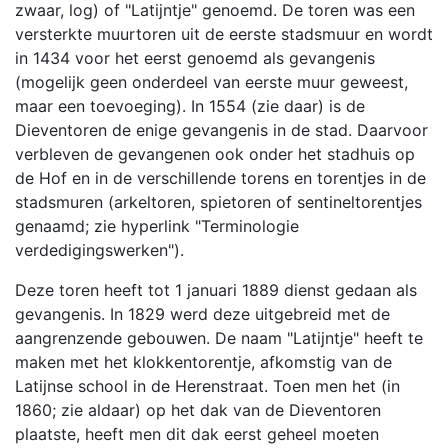
zwaar, log) of "Latijntje" genoemd. De toren was een
versterkte muurtoren uit de eerste stadsmuur en wordt
in 1434 voor het eerst genoemd als gevangenis
(mogelijk geen onderdeel van eerste muur geweest,
maar een toevoeging). In 1554 (zie daar) is de
Dieventoren de enige gevangenis in de stad. Daarvoor
verbleven de gevangenen ook onder het stadhuis op
de Hof en in de verschillende torens en torentjes in de
stadsmuren (arkeltoren, spietoren of sentineltorentjes
genaamd; zie hyperlink "Terminologie
verdedigingswerken").
Deze toren heeft tot 1 januari 1889 dienst gedaan als
gevangenis. In 1829 werd deze uitgebreid met de
aangrenzende gebouwen. De naam "Latijntje" heeft te
maken met het klokkentorentje, afkomstig van de
Latijnse school in de Herenstraat. Toen men het (in
1860; zie aldaar) op het dak van de Dieventoren
plaatste, heeft men dit dak eerst geheel moeten