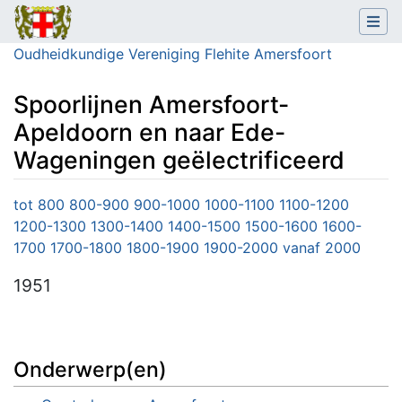
Oudheidkundige Vereniging Flehite Amersfoort
Spoorlijnen Amersfoort-
Apeldoorn en naar Ede-
Wageningen geëlectrificeerd
Ga naar:
navigatie
,
zoeken
tot 800
800-900
900-1000
1000-1100
1100-1200
1200-1300
1300-1400
1400-1500
1500-1600
1600-
1700
1700-1800
1800-1900
1900-2000
vanaf 2000
1951
Onderwerp(en)