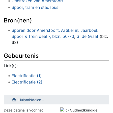
Omstreken van Amersfoort
Spoor, tram en stadsbus
Bron(nen)
Sporen door Amersfoort. Artikel in: Jaarboek
Spoor & Trein deel 7, blzn. 50-73
,
G. de Graaf
(blz.
63)
Gebeurtenis
Link(s):
Electrificatie (1)
Electrificatie (2)
Hulpmiddelen
Deze pagina is voor het