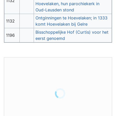
1132
Hoevelaken, hun parochiekerk in
Oud-Leusden stond
Ontginningen te Hoevelaken; in 1333
1132
komt Hoevelaken bij Gelre
Bisschoppelijke Hof (Curtis) voor het
1196
eerst genoemd