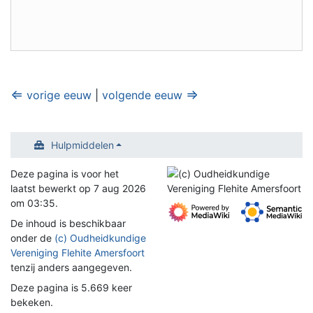
⇐
⇒
vorige eeuw
|
volgende eeuw
Hulpmiddelen
Deze pagina is voor het
laatst bewerkt op 7 aug 2026
om 03:35.
De inhoud is beschikbaar
onder de
(c) Oudheidkundige
Vereniging Flehite Amersfoort
tenzij anders aangegeven.
Deze pagina is 5.669 keer
bekeken.