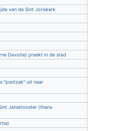
jde van de Sint Joriskerk
ne Devotie) preekt in de stad
s "puntzak" uit naar
Sint Jansklooster (thans
tia)