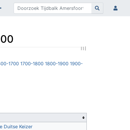
400
600-1700
1700-1800
1800-1900
1900-
e Duitse Keizer