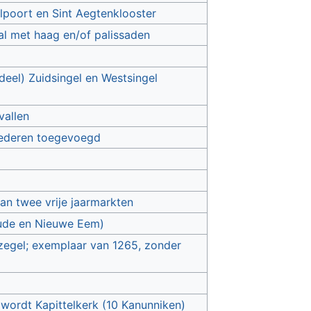
lpoort en Sint Aegtenklooster
al met haag en/of palissaden
deel) Zuidsingel en Westsingel
vallen
oederen toegevoegd
van twee vrije jaarmarkten
Oude en Nieuwe Eem)
zegel; exemplaar van 1265, zonder
 wordt Kapittelkerk (10 Kanunniken)