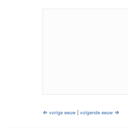
⇐
⇒
vorige eeuw
|
volgende eeuw