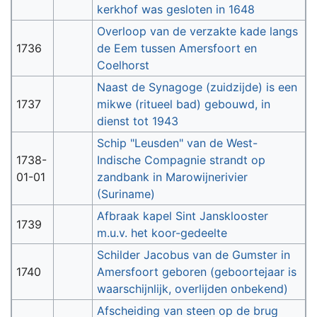
kerkhof was gesloten in 1648
Overloop van de verzakte kade langs
1736
de Eem tussen Amersfoort en
Coelhorst
Naast de Synagoge (zuidzijde) is een
1737
mikwe (ritueel bad) gebouwd, in
dienst tot 1943
Schip "Leusden" van de West-
1738-
Indische Compagnie strandt op
01-01
zandbank in Marowijnerivier
(Suriname)
Afbraak kapel Sint Jansklooster
1739
m.u.v. het koor-gedeelte
Schilder Jacobus van de Gumster in
1740
Amersfoort geboren (geboortejaar is
waarschijnlijk, overlijden onbekend)
Afscheiding van steen op de brug