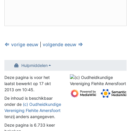
⇐
⇒
vorige eeuw
|
volgende eeuw
Hulpmiddelen
Deze pagina is voor het
laatst bewerkt op 17 okt
2013 om 10:45.
De inhoud is beschikbaar
onder de
(c) Oudheidkundige
Vereniging Flehite Amersfoort
tenzij anders aangegeven.
Deze pagina is 6.733 keer