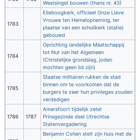
Westsingel bouwen (thans nr. 43)
Elleboogkerk, officieel Onze Lieve
Vrouwe ten Hemelopneming, ter
1783
plaatse van een schuilkerk (statie)
gebouwd
Oprichting landelijke Maatschappij
tot Nut van het Algemeen
1784
(Christelijke grondslag, joden
mochten geen lid zijn)
Staatse militairen rukken de stad
binnen om te voorkomen dat de
1785
burgers te zeer hun privileges zouden
verdedigen
Amersfoort tijdelijk zetel
1786
1787
Prinsgezinde deel Utrechtse
Statenvergadering
Benjamin Cohen stelt zijn huis met de