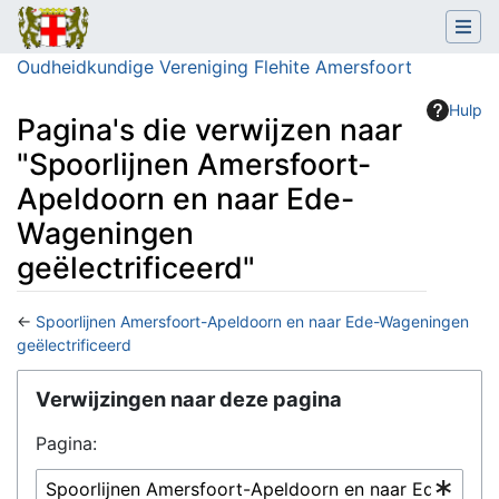
Oudheidkundige Vereniging Flehite Amersfoort
Hulp
Pagina's die verwijzen naar
"Spoorlijnen Amersfoort-
Apeldoorn en naar Ede-
Wageningen
geëlectrificeerd"
←
Spoorlijnen Amersfoort-Apeldoorn en naar Ede-Wageningen
geëlectrificeerd
Ga naar:
navigatie
,
zoeken
Verwijzingen naar deze pagina
Pagina: