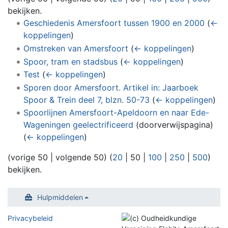
bekijken.
Geschiedenis Amersfoort tussen 1900 en 2000
(
←
koppelingen
)
Omstreken van Amersfoort
(
← koppelingen
)
Spoor, tram en stadsbus
(
← koppelingen
)
Test
(
← koppelingen
)
Sporen door Amersfoort. Artikel in: Jaarboek
Spoor & Trein deel 7, blzn. 50-73
(
← koppelingen
)
Spoorlijnen Amersfoort-Apeldoorn en naar Ede-
Wageningen geelectrificeerd
(doorverwijspagina)
(
← koppelingen
)
(
vorige 50
|
volgende 50
) (
20
|
50
|
100
|
250
|
500
)
bekijken.
Hulpmiddelen
Privacybeleid