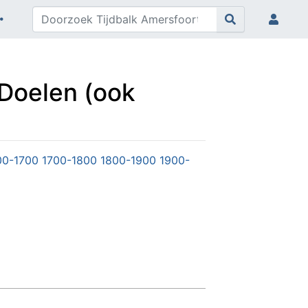
 Doelen (ook
00-1700
1700-1800
1800-1900
1900-