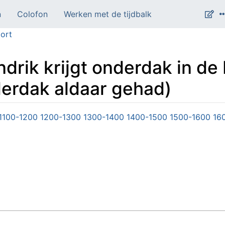
n
Colofon
Werken met de tijdbalk
ort
ndrik krijgt onderdak in de
derdak aldaar gehad)
1100-1200
1200-1300
1300-1400
1400-1500
1500-1600
16