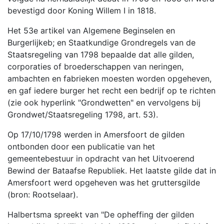
bevestigd door Koning Willem I in 1818.
Het 53e artikel van Algemene Beginselen en
Burgerlijkeb; en Staatkundige Grondregels van de
Staatsregeling van 1798 bepaalde dat alle gilden,
corporaties of broederschappen van neringen,
ambachten en fabrieken moesten worden opgeheven,
en gaf iedere burger het recht een bedrijf op te richten
(zie ook hyperlink "Grondwetten" en vervolgens bij
Grondwet/Staatsregeling 1798, art. 53).
Op 17/10/1798 werden in Amersfoort de gilden
ontbonden door een publicatie van het
gemeentebestuur in opdracht van het Uitvoerend
Bewind der Bataafse Republiek. Het laatste gilde dat in
Amersfoort werd opgeheven was het gruttersgilde
(bron: Rootselaar).
Halbertsma spreekt van "De opheffing der gilden