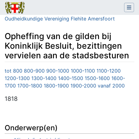
Oudheidkundige Vereniging Flehite Amersfoort
Opheffing van de gilden bij
Koninklijk Besluit, bezittingen
vervielen aan de stadsbesturen
Ga naar:
navigatie
,
zoeken
tot 800
800-900
900-1000
1000-1100
1100-1200
1200-1300
1300-1400
1400-1500
1500-1600
1600-
1700
1700-1800
1800-1900
1900-2000
vanaf 2000
1818
Onderwerp(en)