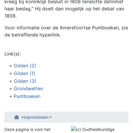
kreeg bij koninklijk besluit in 1808 tenslotte definitief
haar beslag." Hij doelt dan mogelijk op het debat van
1808.
Voor informatie over de Amersfoortse Puntboeken, zie
de betreffende hyperlink.
Link(s):
Gilden (2)
Gilden (1)
Gilden (3)
Grondwetten
Puntboeken
Hulpmiddelen
Deze pagina is voor het