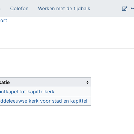
n
Colofon
Werken met de tijdbalk
ort
catie
ofkapel tot kapittelkerk.
iddeleeuwse kerk voor stad en kapittel.