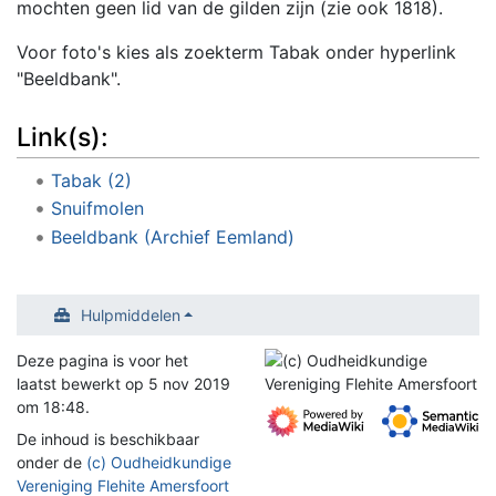
mochten geen lid van de gilden zijn (zie ook 1818).
Voor foto's kies als zoekterm Tabak onder hyperlink
"Beeldbank".
Link(s):
Tabak (2)
Snuifmolen
Beeldbank (Archief Eemland)
Hulpmiddelen
Deze pagina is voor het
laatst bewerkt op 5 nov 2019
om 18:48.
De inhoud is beschikbaar
onder de
(c) Oudheidkundige
Vereniging Flehite Amersfoort