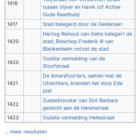
1416
tussen Vijver en Havik (of Achter
Oude Raadhuis)
1417
Stad belegerd door de Geldersen
Hertog Reinout van Gelre belegert de
1420
stad, Bisschop Frederik III van
Blankenheim ontzet de stad
Oudste vermelding van de
1420
Stoofstraat
De Amersfoorters, samen met de
1421
Utrechters, branden het dorp Ede
plat
Zusterklooster van Sint Barbara
1422
gesticht aan de Herenstraat
1423
Oudste vermelding Hellestraat
... meer resultaten