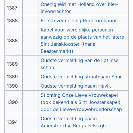
Onenigheid met Holland over bier-
1387
invoerrechten
1388
Eerste vermelding Rodetorenpoort
Kapel voor wereldlijke personen
aanwezig op de plaats van het latere
1388
Sint Jansklooster (thans
Beestenmarkt)
Oudste vermelding van de Latijnse
1389
school
1389
Oudste vermelding straatnaam Spui
1390
Oudste vermelding naam Havik
Stichting Onze Lieve Vrouwekapel
1390
(ook bekend als Sint Joostenkapel)
door de Lieve-Vrouwebroederschap
Oudste vermelding naam
1394
Amersfoortse Berg als Bergh