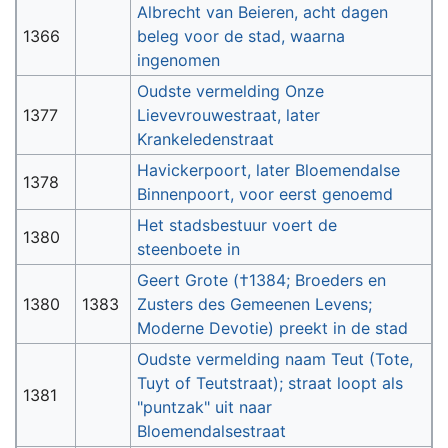
Albrecht van Beieren, acht dagen
1366
beleg voor de stad, waarna
ingenomen
Oudste vermelding Onze
1377
Lievevrouwestraat, later
Krankeledenstraat
Havickerpoort, later Bloemendalse
1378
Binnenpoort, voor eerst genoemd
Het stadsbestuur voert de
1380
steenboete in
Geert Grote (†1384; Broeders en
1380
1383
Zusters des Gemeenen Levens;
Moderne Devotie) preekt in de stad
Oudste vermelding naam Teut (Tote,
Tuyt of Teutstraat); straat loopt als
1381
"puntzak" uit naar
Bloemendalsestraat