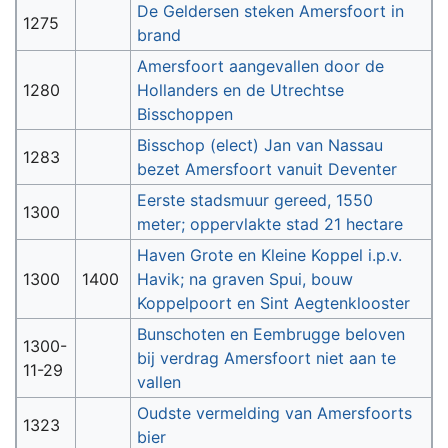
De Geldersen steken Amersfoort in
1275
brand
Amersfoort aangevallen door de
1280
Hollanders en de Utrechtse
Bisschoppen
Bisschop (elect) Jan van Nassau
1283
bezet Amersfoort vanuit Deventer
Eerste stadsmuur gereed, 1550
1300
meter; oppervlakte stad 21 hectare
Haven Grote en Kleine Koppel i.p.v.
1300
1400
Havik; na graven Spui, bouw
Koppelpoort en Sint Aegtenklooster
Bunschoten en Eembrugge beloven
1300-
bij verdrag Amersfoort niet aan te
11-29
vallen
Oudste vermelding van Amersfoorts
1323
bier