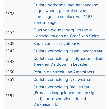
Oudste oorkonde, met aanhangend
zegel, waarin gesproken van
1333
stadszegel; exemplaar van 1265,
zonder zegel
Elias van Woudenberg verkoopt
1333
Hoevelaken aan de Graaf van Gelre
1339
Kapel van Isselt gebouwd
1342
Oudste vermelding naam Langestraat
Oudste vermelding landgoederen Den
1343
Treek en De Boom in Leusden
1350
Pest in de streek van Amersfoort
1351
Oudste vermelding Nieuwstraat
Oudste vermelding Breulstraat
(Broyel is laaggelegen moerassig
1361
land); loopt van Vismarkt tot
Varkensmarkt