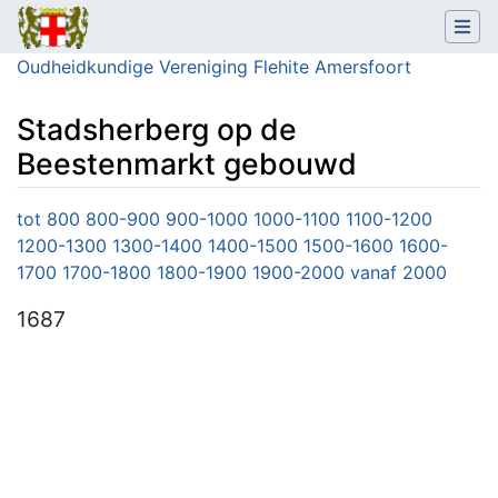
Oudheidkundige Vereniging Flehite Amersfoort
Stadsherberg op de
Beestenmarkt gebouwd
Ga naar:
navigatie
,
zoeken
tot 800
800-900
900-1000
1000-1100
1100-1200
1200-1300
1300-1400
1400-1500
1500-1600
1600-
1700
1700-1800
1800-1900
1900-2000
vanaf 2000
1687