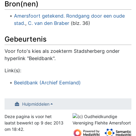
Bron(nen)
Amersfoort getekend. Rondgang door een oude
stad.
,
C. van den Braber
(blz. 36)
Gebeurtenis
Voor foto's kies als zoekterm Stadsherberg onder
hyperlink "Beeldbank".
Link(s):
Beeldbank (Archief Eemland)
Hulpmiddelen
Deze pagina is voor het
laatst bewerkt op 9 dec 2013
om 18:42.