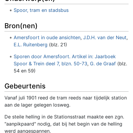
Spoor, tram en stadsbus
Bron(nen)
Amersfoort in oude ansichten
,
J.D.H. van der Neut
,
E.L. Ruitenberg
(blz. 21)
Sporen door Amersfoort. Artikel in: Jaarboek
Spoor & Trein deel 7, blzn. 50-73
,
G. de Graaf
(blz.
54 en 59)
Gebeurtenis
Vanaf juli 1901 reed de tram reeds naar tijdelijk station
aan de lager gelegen losweg.
De steile helling in de Stationsstraat maakte een zgn.
"aanpikpaard" nodig, dat bij het begin van de helling
werd aangespannen.