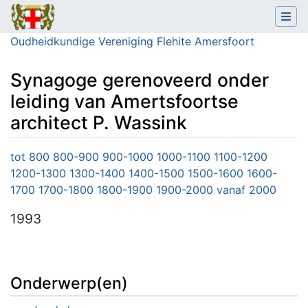
Oudheidkundige Vereniging Flehite Amersfoort
Synagoge gerenoveerd onder
leiding van Amertsfoortse
architect P. Wassink
Ga naar:
navigatie
,
zoeken
tot 800
800-900
900-1000
1000-1100
1100-1200
1200-1300
1300-1400
1400-1500
1500-1600
1600-
1700
1700-1800
1800-1900
1900-2000
vanaf 2000
1993
Onderwerp(en)