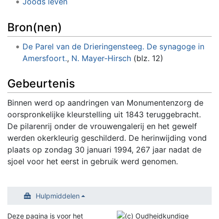
Joods leven
Bron(nen)
De Parel van de Drieringensteeg. De synagoge in
Amersfoort.
,
N. Mayer-Hirsch
(blz. 12)
Gebeurtenis
Binnen werd op aandringen van Monumentenzorg de
oorspronkelijke kleurstelling uit 1843 teruggebracht.
De pilarenrij onder de vrouwengalerij en het gewelf
werden okerkleurig geschilderd. De herinwijding vond
plaats op zondag 30 januari 1994, 267 jaar nadat de
sjoel voor het eerst in gebruik werd genomen.
Hulpmiddelen
Deze pagina is voor het