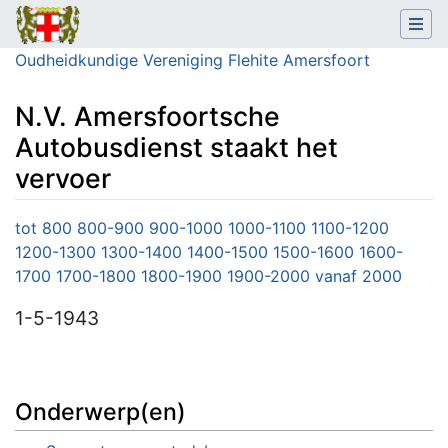
Oudheidkundige Vereniging Flehite Amersfoort
N.V. Amersfoortsche
Autobusdienst staakt het
vervoer
Ga naar:
navigatie
,
zoeken
tot 800
800-900
900-1000
1000-1100
1100-1200
1200-1300
1300-1400
1400-1500
1500-1600
1600-
1700
1700-1800
1800-1900
1900-2000
vanaf 2000
1-5-1943
Onderwerp(en)