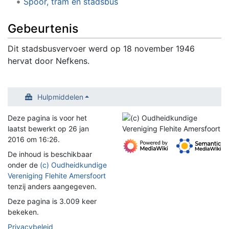
Spoor, tram en stadsbus
Gebeurtenis
Dit stadsbusvervoer werd op 18 november 1946
hervat door Nefkens.
Hulpmiddelen
Deze pagina is voor het
laatst bewerkt op 26 jan
2016 om 16:26.
De inhoud is beschikbaar
onder de
(c) Oudheidkundige
Vereniging Flehite Amersfoort
tenzij anders aangegeven.
Deze pagina is 3.009 keer
bekeken.
Privacybeleid