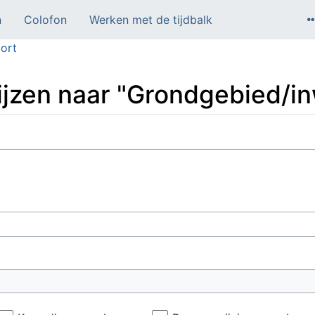
n
Colofon
Werken met de tijdbalk
ort
wijzen naar "Grondgebied/i