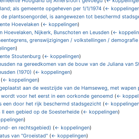
gemeente Hoogland bij Amersfoort gevoegd
(
← koppelinge
land; als gemeente opgeheven per 1/1/1974
(
← koppelinge
ef de plantsoengordel, is aangewezen tot beschermd stadsg
eente Hoevelaken
(
← koppelingen
)
n Hoevelaken, Nijkerk, Bunschoten en Leusden
(
← koppeli
entegrens, grenswijzigingen / volkstellingen / demografie
lingen
)
eente Stoutenburg
(
← koppelingen
)
eusden na gereedkomen van de bouw van de Juliana van S
eusden (1970)
(
← koppelingen
)
(
← koppelingen
)
 geplaatst aan de westzijde van de Hamseweg, met wapen p
wordt voor het eerst in een oorkonde genoemd
(
← koppel
s een door het rijk beschermd stadsgezicht
(
← koppelinge
 II een gebied op de Soesterheide
(
← koppelingen
)
ppelingen
)
grond- en rechtsgebied)
(
← koppelingen
)
tatus van "Groeistad"
(
← koppelingen
)