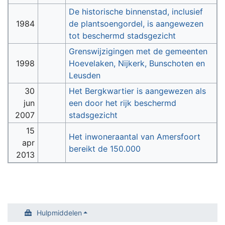
De historische binnenstad, inclusief
1984
de plantsoengordel, is aangewezen
tot beschermd stadsgezicht
Grenswijzigingen met de gemeenten
1998
Hoevelaken, Nijkerk, Bunschoten en
Leusden
30
Het Bergkwartier is aangewezen als
jun
een door het rijk beschermd
2007
stadsgezicht
15
Het inwoneraantal van Amersfoort
apr
bereikt de 150.000
2013
Hulpmiddelen