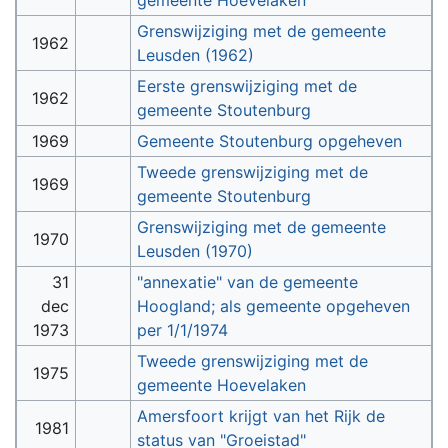
Grenswijziging met de gemeente
1962
Leusden (1962)
Eerste grenswijziging met de
1962
gemeente Stoutenburg
1969
Gemeente Stoutenburg opgeheven
Tweede grenswijziging met de
1969
gemeente Stoutenburg
Grenswijziging met de gemeente
1970
Leusden (1970)
31
"annexatie" van de gemeente
dec
Hoogland; als gemeente opgeheven
1973
per 1/1/1974
Tweede grenswijziging met de
1975
gemeente Hoevelaken
Amersfoort krijgt van het Rijk de
1981
status van "Groeistad"