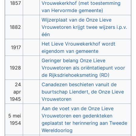
1857
Vrouwekerkhof (met toestemming
van Hervormde gemeente)
Wijzerplaat van de Onze Lieve
1882
Vrouwetoren krijgt twee wijzers i.p.v.
één
Het Lieve Vrouwekerkhof wordt
1917
eigendom van gemeente
Geringer belang Onze Lieve
1928
Vrouwetoren als oriëntatiepunt voor
de Rijksdriehoeksmeting (RD)
24
Canadezen beschieten vanuit de
apr
buurtschap Liendert, de Onze Lieve
1945
Vrouwetoren
Aan de voet van de Onze Lieve
5 mei
Vrouwetoren een gedenkteken
1954
geplaatst ter herinnering aan Tweede
Wereldoorlog