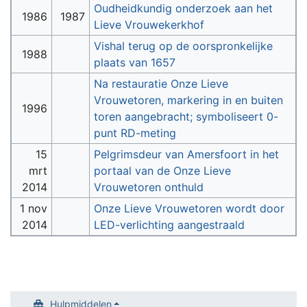
Oudheidkundig onderzoek aan het
1986
1987
Lieve Vrouwekerkhof
Vishal terug op de oorspronkelijke
1988
plaats van 1657
Na restauratie Onze Lieve
Vrouwetoren, markering in en buiten
1996
toren aangebracht; symboliseert 0-
punt RD-meting
15
Pelgrimsdeur van Amersfoort in het
mrt
portaal van de Onze Lieve
2014
Vrouwetoren onthuld
1 nov
Onze Lieve Vrouwetoren wordt door
2014
LED-verlichting aangestraald
Hulpmiddelen