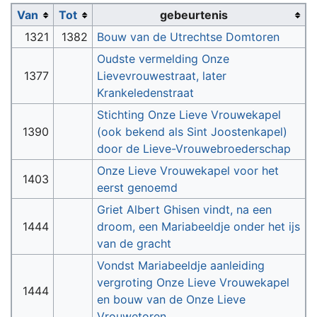
Van
Tot
gebeurtenis
1321
1382
Bouw van de Utrechtse Domtoren
Oudste vermelding Onze
1377
Lievevrouwestraat, later
Krankeledenstraat
Stichting Onze Lieve Vrouwekapel
1390
(ook bekend als Sint Joostenkapel)
door de Lieve-Vrouwebroederschap
Onze Lieve Vrouwekapel voor het
1403
eerst genoemd
Griet Albert Ghisen vindt, na een
1444
droom, een Mariabeeldje onder het ijs
van de gracht
Vondst Mariabeeldje aanleiding
vergroting Onze Lieve Vrouwekapel
1444
en bouw van de Onze Lieve
Vrouwetoren