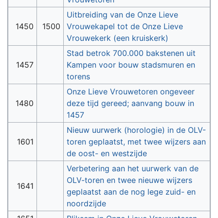
Uitbreiding van de Onze Lieve
1450
1500
Vrouwekapel tot de Onze Lieve
Vrouwekerk (een kruiskerk)
Stad betrok 700.000 bakstenen uit
1457
Kampen voor bouw stadsmuren en
torens
Onze Lieve Vrouwetoren ongeveer
1480
deze tijd gereed; aanvang bouw in
1457
Nieuw uurwerk (horologie) in de OLV-
1601
toren geplaatst, met twee wijzers aan
de oost- en westzijde
Verbetering aan het uurwerk van de
OLV-toren en twee nieuwe wijzers
1641
geplaatst aan de nog lege zuid- en
noordzijde