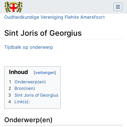
Oudheidkundige Vereniging Flehite Amersfoort
Sint Joris of Georgius
Ga naar:
navigatie
,
zoeken
Tijdbalk op onderwerp
Inhoud
1
Onderwerp(en)
2
Bron(nen)
3
Sint Joris of Georgius
4
Link(s):
Onderwerp(en)