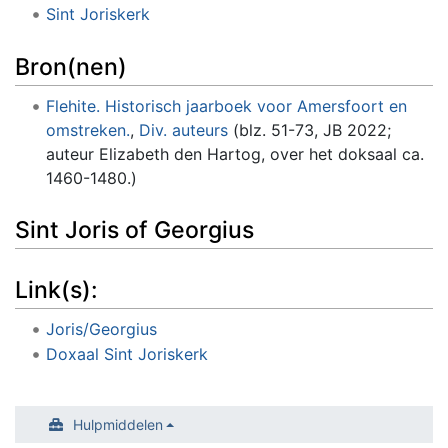
Sint Joriskerk
Bron(nen)
Flehite. Historisch jaarboek voor Amersfoort en
omstreken.
,
Div. auteurs
(blz. 51-73, JB 2022;
auteur Elizabeth den Hartog, over het doksaal ca.
1460-1480.)
Sint Joris of Georgius
Link(s):
Joris/Georgius
Doxaal Sint Joriskerk
Hulpmiddelen