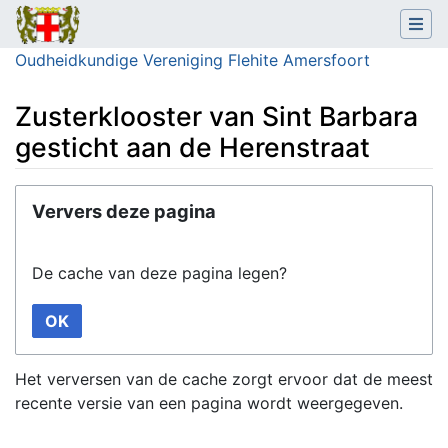
Oudheidkundige Vereniging Flehite Amersfoort
Zusterklooster van Sint Barbara
gesticht aan de Herenstraat
Ga naar:
navigatie
,
zoeken
Ververs deze pagina
De cache van deze pagina legen?
OK
Het verversen van de cache zorgt ervoor dat de meest
recente versie van een pagina wordt weergegeven.