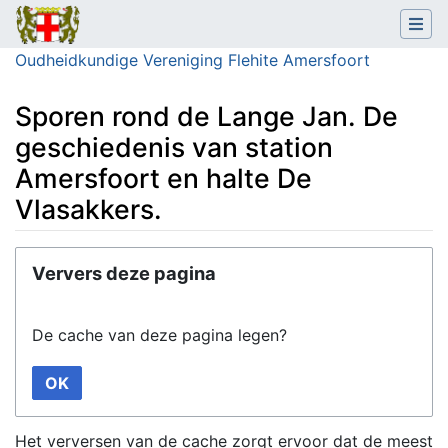
Oudheidkundige Vereniging Flehite Amersfoort
Sporen rond de Lange Jan. De
geschiedenis van station
Amersfoort en halte De
Vlasakkers.
Ga naar:
navigatie
,
zoeken
Ververs deze pagina
De cache van deze pagina legen?
OK
Het verversen van de cache zorgt ervoor dat de meest