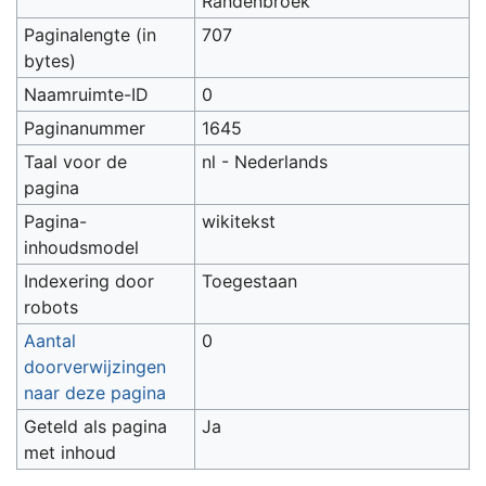
Randenbroek
Paginalengte (in
707
bytes)
Naamruimte-ID
0
Paginanummer
1645
Taal voor de
nl - Nederlands
pagina
Pagina-
wikitekst
inhoudsmodel
Indexering door
Toegestaan
robots
Aantal
0
doorverwijzingen
naar deze pagina
Geteld als pagina
Ja
met inhoud