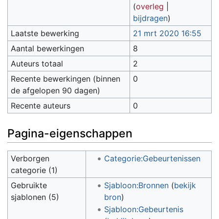
(
overleg
|
bijdragen
)
Laatste bewerking
21 mrt 2020 16:55
Aantal bewerkingen
8
Auteurs totaal
2
Recente bewerkingen (binnen
0
de afgelopen 90 dagen)
Recente auteurs
0
Pagina-eigenschappen
Verborgen
Categorie:Gebeurtenissen
categorie (1)
Gebruikte
Sjabloon:Bronnen
(
bekijk
sjablonen (5)
bron
)
Sjabloon:Gebeurtenis