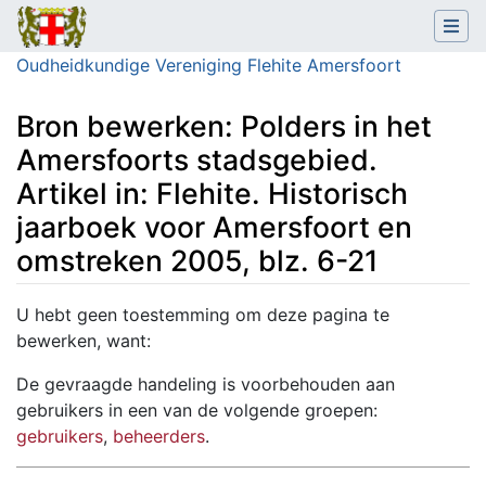
Oudheidkundige Vereniging Flehite Amersfoort
Bron bewerken: Polders in het
Amersfoorts stadsgebied.
Artikel in: Flehite. Historisch
jaarboek voor Amersfoort en
omstreken 2005, blz. 6-21
Ga naar:
navigatie
,
zoeken
U hebt geen toestemming om deze pagina te
bewerken, want:
De gevraagde handeling is voorbehouden aan
gebruikers in een van de volgende groepen:
gebruikers
,
beheerders
.