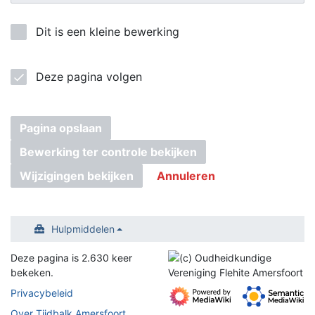
Dit is een kleine bewerking
Deze pagina volgen
Pagina opslaan
Bewerking ter controle bekijken
Wijzigingen bekijken
Annuleren
Hulpmiddelen
Deze pagina is 2.630 keer
bekeken.
Privacybeleid
Over Tijdbalk Amersfoort