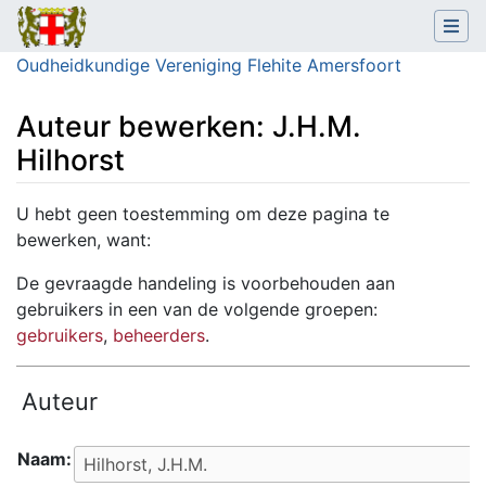
Oudheidkundige Vereniging Flehite Amersfoort
Auteur bewerken: J.H.M.
Hilhorst
Ga naar:
navigatie
,
zoeken
U hebt geen toestemming om deze pagina te
bewerken, want:
De gevraagde handeling is voorbehouden aan
gebruikers in een van de volgende groepen:
gebruikers
,
beheerders
.
Auteur
Naam: