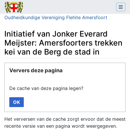
Oudheidkundige Vereniging Flehite Amersfoort
Initiatief van Jonker Everard
Meijster: Amersfoorters trekken
kei van de Berg de stad in
Ga naar:
navigatie
,
zoeken
Ververs deze pagina
De cache van deze pagina legen?
OK
Het verversen van de cache zorgt ervoor dat de meest
recente versie van een pagina wordt weergegeven.