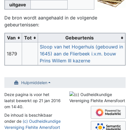
uitgave
De bron wordt aangehaald in de volgende
gebeurtenissen:
Van
Tot
Gebeurtenis
Sloop van het Hogerhuis (gebouwd in
1879
1645) aan de Flierbeek i.v.m. bouw
Prins Willem III kazerne
Hulpmiddelen
Deze pagina is voor het
laatst bewerkt op 21 jan 2016
om 14:40.
De inhoud is beschikbaar
onder de
(c) Oudheidkundige
Vereniging Flehite Amersfoort