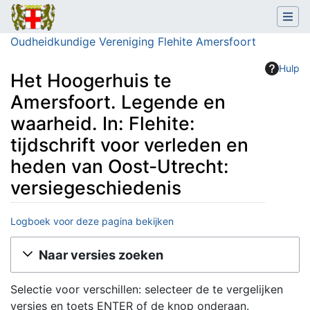
Oudheidkundige Vereniging Flehite Amersfoort
Hulp
Het Hoogerhuis te
Amersfoort. Legende en
waarheid. In: Flehite:
tijdschrift voor verleden en
heden van Oost-Utrecht:
versiegeschiedenis
Logboek voor deze pagina bekijken
Ga naar:
navigatie
,
zoeken
Naar versies zoeken
Selectie voor verschillen: selecteer de te vergelijken
versies en toets ENTER of de knop onderaan.