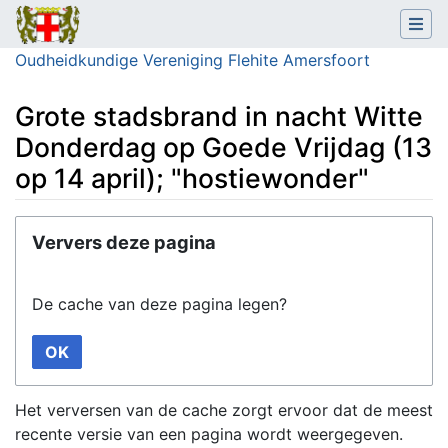
Oudheidkundige Vereniging Flehite Amersfoort
Grote stadsbrand in nacht Witte
Donderdag op Goede Vrijdag (13
op 14 april); "hostiewonder"
Ga naar:
navigatie
,
zoeken
Ververs deze pagina
De cache van deze pagina legen?
OK
Het verversen van de cache zorgt ervoor dat de meest
recente versie van een pagina wordt weergegeven.