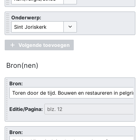
Opties omschakelen
Onderwerp:
Opties omschakelen
Volgende toevoegen
Bron(nen)
Bron:
Editie/Pagina:
Bron: