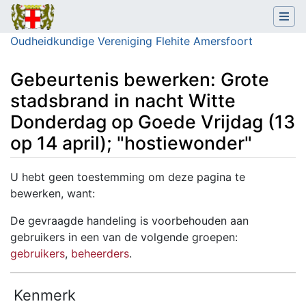
Oudheidkundige Vereniging Flehite Amersfoort
Gebeurtenis bewerken: Grote
stadsbrand in nacht Witte
Donderdag op Goede Vrijdag (13
op 14 april); "hostiewonder"
Ga naar:
navigatie
,
zoeken
U hebt geen toestemming om deze pagina te
bewerken, want:
De gevraagde handeling is voorbehouden aan
gebruikers in een van de volgende groepen:
gebruikers
,
beheerders
.
Kenmerk