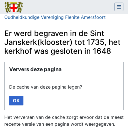
Oudheidkundige Vereniging Flehite Amersfoort
Er werd begraven in de Sint
Janskerk(klooster) tot 1735, het
kerkhof was gesloten in 1648
Ga naar:
navigatie
,
zoeken
Ververs deze pagina
De cache van deze pagina legen?
OK
Het verversen van de cache zorgt ervoor dat de meest
recente versie van een pagina wordt weergegeven.