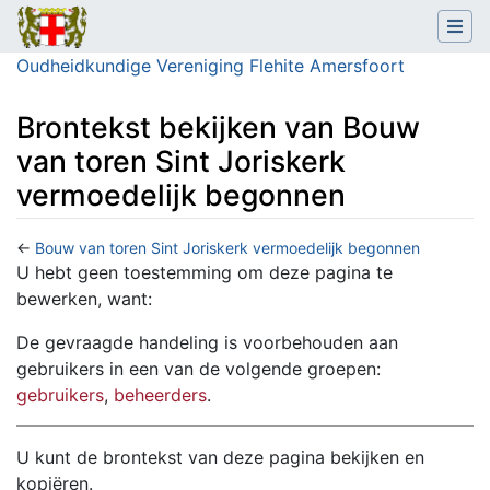
Oudheidkundige Vereniging Flehite Amersfoort
Brontekst bekijken van Bouw
van toren Sint Joriskerk
vermoedelijk begonnen
←
Bouw van toren Sint Joriskerk vermoedelijk begonnen
Ga naar:
navigatie
,
zoeken
U hebt geen toestemming om deze pagina te
bewerken, want:
De gevraagde handeling is voorbehouden aan
gebruikers in een van de volgende groepen:
gebruikers
,
beheerders
.
U kunt de brontekst van deze pagina bekijken en
kopiëren.