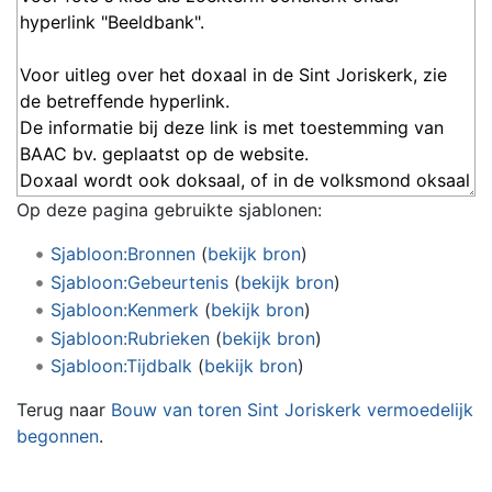
Op deze pagina gebruikte sjablonen:
Sjabloon:Bronnen
(
bekijk bron
)
Sjabloon:Gebeurtenis
(
bekijk bron
)
Sjabloon:Kenmerk
(
bekijk bron
)
Sjabloon:Rubrieken
(
bekijk bron
)
Sjabloon:Tijdbalk
(
bekijk bron
)
Terug naar
Bouw van toren Sint Joriskerk vermoedelijk
begonnen
.