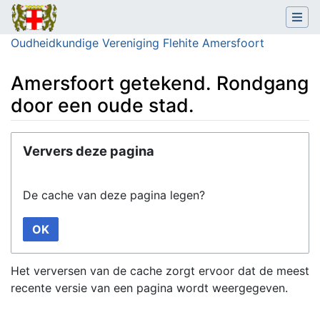
Oudheidkundige Vereniging Flehite Amersfoort
Amersfoort getekend. Rondgang
door een oude stad.
Ga naar:
navigatie
,
zoeken
Ververs deze pagina
De cache van deze pagina legen?
OK
Het verversen van de cache zorgt ervoor dat de meest
recente versie van een pagina wordt weergegeven.