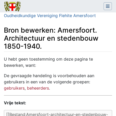
Oudheidkundige Vereniging Flehite Amersfoort
Bron bewerken: Amersfoort.
Architectuur en stedenbouw
1850-1940.
Ga naar:
navigatie
,
zoeken
U hebt geen toestemming om deze pagina te
bewerken, want:
De gevraagde handeling is voorbehouden aan
gebruikers in een van de volgende groepen:
gebruikers
,
beheerders
.
Vrije tekst: