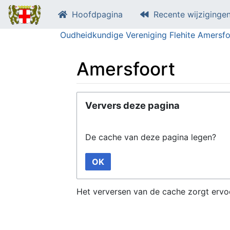
Hoofdpagina
Recente wijziginge
Oudheidkundige Vereniging Flehite Amersfo
Amersfoort
Ga naar:
navigatie
,
zoeken
Ververs deze pagina
De cache van deze pagina legen?
OK
Het verversen van de cache zorgt ervo