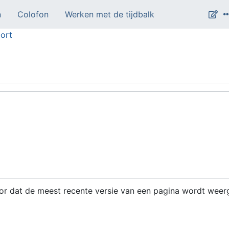
n
Colofon
Werken met de tijdbalk
ort
or dat de meest recente versie van een pagina wordt weer