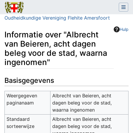
Oudheidkundige Vereniging Flehite Amersfoort
Hulp
Informatie over "Albrecht
van Beieren, acht dagen
beleg voor de stad, waarna
ingenomen"
Ga naar:
navigatie
,
zoeken
Basisgegevens
Weergegeven
Albrecht van Beieren, acht
paginanaam
dagen beleg voor de stad,
waarna ingenomen
Standaard
Albrecht van Beieren, acht
sorteerwijze
dagen beleg voor de stad,