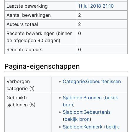
Laatste bewerking
11 jul 2018 21:10
Aantal bewerkingen
2
Auteurs totaal
2
Recente bewerkingen (binnen
0
de afgelopen 90 dagen)
Recente auteurs
0
Pagina-eigenschappen
Verborgen
Categorie:Gebeurtenissen
categorie (1)
Gebruikte
Sjabloon:Bronnen
(
bekijk
sjablonen (5)
bron
)
Sjabloon:Gebeurtenis
(
bekijk bron
)
Sjabloon:Kenmerk
(
bekijk