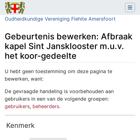
Oudheidkundige Vereniging Flehite Amersfoort
Gebeurtenis bewerken: Afbraak
kapel Sint Jansklooster m.u.v.
het koor-gedeelte
Ga naar:
navigatie
,
zoeken
U hebt geen toestemming om deze pagina te
bewerken, want:
De gevraagde handeling is voorbehouden aan
gebruikers in een van de volgende groepen:
gebruikers
,
beheerders
.
Kenmerk