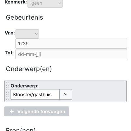
Kenmerk:
Gebeurtenis
Van:
Tot:
Onderwerp(en)
Onderwerp:
Opties omschakelen
Volgende toevoegen
Bron(nen)