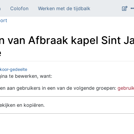
n
Colofon
Werken met de tijdbalk
ort
n van Afbraak kapel Sint J
e
 koor-gedeelte
na te bewerken, want:
en aan gebruikers in een van de volgende groepen:
gebrui
kijken en kopiëren.