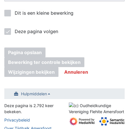
Dit is een kleine bewerking
Deze pagina volgen
Pagina opslaan
Bewerking ter controle bekijken
Wijzigingen bekijken
Annuleren
Hulpmiddelen
Deze pagina is 2.792 keer
bekeken.
Privacybeleid
Over Tijdbalk Amersfoort