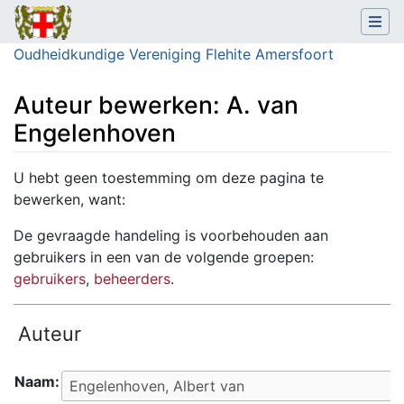
Oudheidkundige Vereniging Flehite Amersfoort
Auteur bewerken: A. van
Engelenhoven
Ga naar:
navigatie
,
zoeken
U hebt geen toestemming om deze pagina te
bewerken, want:
De gevraagde handeling is voorbehouden aan
gebruikers in een van de volgende groepen:
gebruikers
,
beheerders
.
Auteur
Naam: