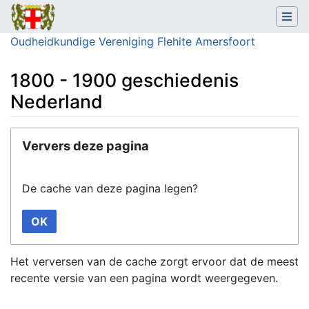
Oudheidkundige Vereniging Flehite Amersfoort
1800 - 1900 geschiedenis
Nederland
Ga naar:
navigatie
,
zoeken
Ververs deze pagina
De cache van deze pagina legen?
OK
Het verversen van de cache zorgt ervoor dat de meest
recente versie van een pagina wordt weergegeven.