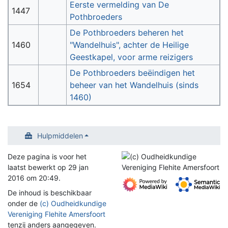
Eerste vermelding van De
1447
Pothbroeders
De Pothbroeders beheren het
1460
"Wandelhuis", achter de Heilige
Geestkapel, voor arme reizigers
De Pothbroeders beëindigen het
1654
beheer van het Wandelhuis (sinds
1460)
Hulpmiddelen
Deze pagina is voor het
laatst bewerkt op 29 jan
2016 om 20:49.
De inhoud is beschikbaar
onder de
(c) Oudheidkundige
Vereniging Flehite Amersfoort
tenzij anders aangegeven.