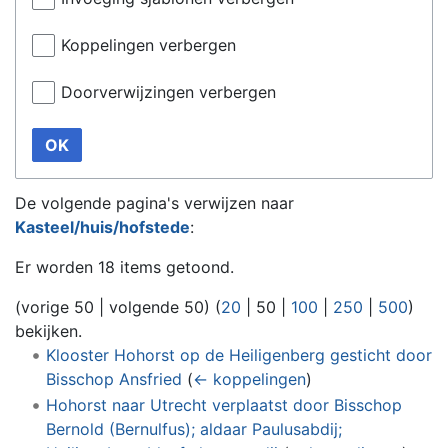
Koppelingen verbergen
Doorverwijzingen verbergen
OK
De volgende pagina's verwijzen naar
Kasteel/huis/hofstede
:
Er worden 18 items getoond.
(
vorige 50
|
volgende 50
) (
20
|
50
|
100
|
250
|
500
)
bekijken.
Klooster Hohorst op de Heiligenberg gesticht door
Bisschop Ansfried
(
← koppelingen
)
Hohorst naar Utrecht verplaatst door Bisschop
Bernold (Bernulfus); aldaar Paulusabdij;