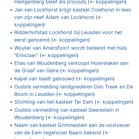
Heiligenberg bleef als proosdij
(
← koppelingen
)
Jan van Lockhorst krijgt kasteel Coelhorst in leen
van zijn neef Adam van Lockhorst
(
←
koppelingen
)
Ridderhofstad Lockhorst bij Leusden voor het
eerst genoemd
(
← koppelingen
)
Wouter van Amersfoort wordt beleend met huis
"Emiclaer"
(
← koppelingen
)
Elias van Woudenberg verkoopt Hoevelaken aan
de Graaf van Gelre
(
← koppelingen
)
Kapel van Isselt gebouwd
(
← koppelingen
)
Oudste vermelding landgoederen Den Treek en De
Boom in Leusden
(
← koppelingen
)
Stichting van het kasteel Ter Eem
(
← koppelingen
)
Oudste vermelding van kasteel Geerestein in
Woudenberg
(
← koppelingen
)
Naam van kasteel Grimmestein aan de oostoever
van de Eem tegenover Baarn bekend
(
←