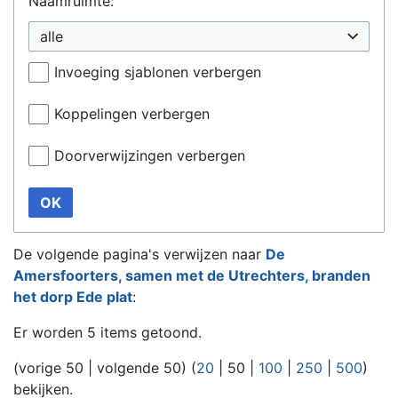
Naamruimte:
alle
Invoeging sjablonen verbergen
Koppelingen verbergen
Doorverwijzingen verbergen
OK
De volgende pagina's verwijzen naar
De
Amersfoorters, samen met de Utrechters, branden
het dorp Ede plat
:
Er worden 5 items getoond.
(
vorige 50
|
volgende 50
) (
20
|
50
|
100
|
250
|
500
)
bekijken.