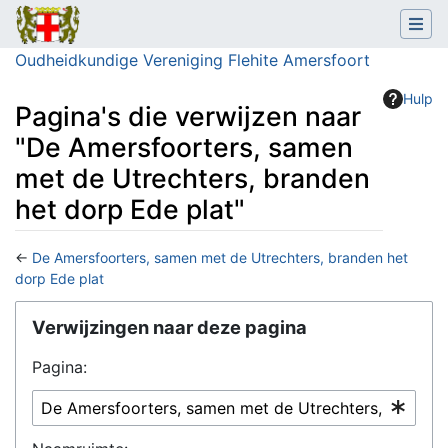
Oudheidkundige Vereniging Flehite Amersfoort
Hulp
Pagina's die verwijzen naar
"De Amersfoorters, samen
met de Utrechters, branden
het dorp Ede plat"
←
De Amersfoorters, samen met de Utrechters, branden het
dorp Ede plat
Ga naar:
navigatie
,
zoeken
Verwijzingen naar deze pagina
Pagina: