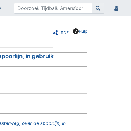
Hulp
RDF
oorlijn, in gebruik
terweg, over de spoorlijn, in