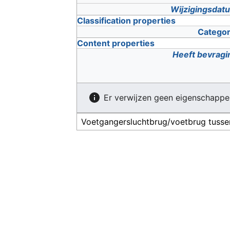
Wijzigingsdat
Classification properties
Categor
Content properties
Heeft bevragi
Er verwijzen geen eigenschappe